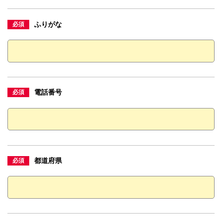
ふりがな
必須
電話番号
必須
都道府県
必須