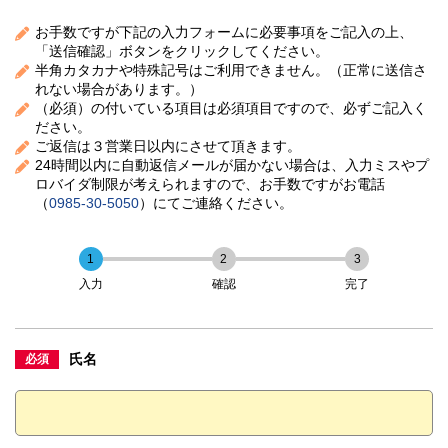
お手数ですが下記の入力フォームに必要事項をご記入の上、
「送信確認」ボタンをクリックしてください。
半角カタカナや特殊記号はご利用できません。（正常に送信さ
れない場合があります。）
（必須）の付いている項目は必須項目ですので、必ずご記入く
ださい。
ご返信は３営業日以内にさせて頂きます。
24時間以内に自動返信メールが届かない場合は、入力ミスやプ
ロバイダ制限が考えられますので、お手数ですがお電話
（
0985-30-5050
）にてご連絡ください。
1
2
3
入力
確認
完了
氏名
必須