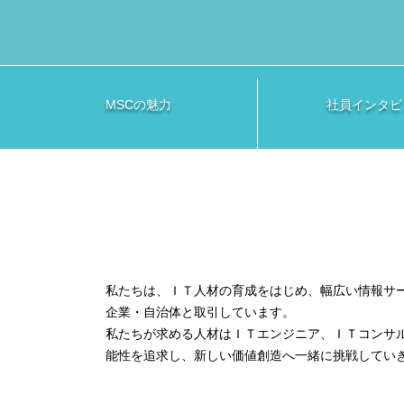
MSCの魅力
社員インタビ
私たちは、ＩＴ人材の育成をはじめ、幅広い情報サ
企業・自治体と取引しています。
私たちが求める人材はＩＴエンジニア、ＩＴコンサ
能性を追求し、新しい価値創造へ一緒に挑戦してい