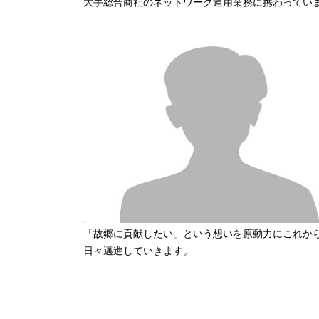
大手総合商社のネットワーク運用業務に携わってい
「故郷に貢献したい」という想いを原動力にこれか
日々邁進していきます。