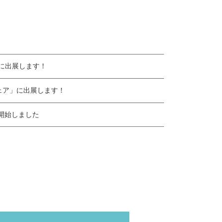
」に出展します！
フェア」に出展します！
開始しました