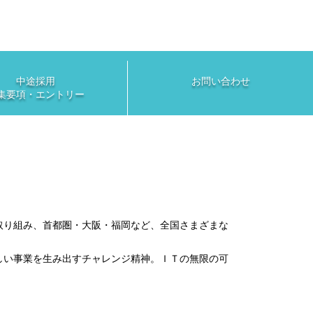
中途採用
お問い合わせ
集要項・エントリー
取り組み、首都圏・大阪・福岡など、全国さまざまな
しい事業を生み出すチャレンジ精神。ＩＴの無限の可