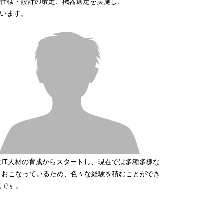
仕様・設計の策定、機器選定を実施し、
います。
はIT人材の育成からスタートし、現在では多種多様な
をおこなっているため、色々な経験を積むことができ
境です。