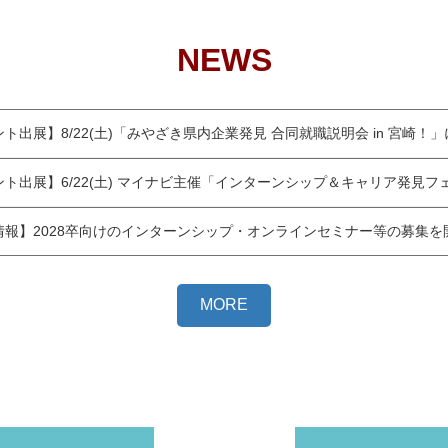
NEWS
ト出展】8/22(土)「みやざき県内企業発見 合同就職説明会 in 宮崎！
ント出展】6/22(土) マイナビ主催「インターンシップ＆キャリア発見
情報】2028卒向けのインターンシップ・オンラインセミナー等の募集を
MORE