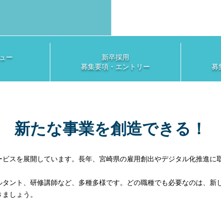
ュー
新卒採用
募集要項・エントリー
募
新たな事業を創造できる！
ービスを展開しています。長年、宮崎県の雇用創出やデジタル化推進に
ルタント、研修講師など、多種多様です。どの職種でも必要なのは、新
きましょう。