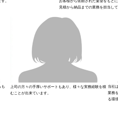
ます。
お客様から依頼された要望をもとに
見積から納品までの業務を担当して
らも
当社
上司の方々の手厚いサポートもあり、様々な実務経験を積
業務
むことが出来ています。
る環