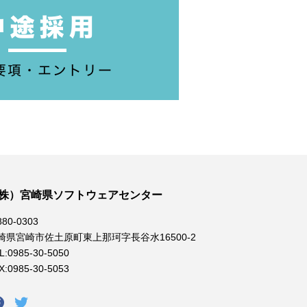
株）宮崎県ソフトウェアセンター
80-0303
崎県宮崎市佐土原町東上那珂字長谷水16500-2
L:0985-30-5050
X:0985-30-5053