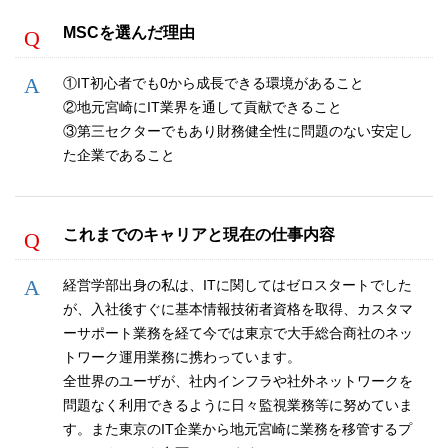
MSCを選んだ理由
①IT初心者でも0から成長できる環境があること
②地元宮崎にIT業界を通して貢献できること
③第三セクターでもあり財務健全性に問題のない安定し
た企業であること
これまでのキャリアと現在の仕事内容
経営学部出身の私は、ITに関してはゼロスタートでした
が、入社後すぐに基本情報技術者資格を取得、カスタマ
ーサポート業務を経て今では東京で大手総合商社のネッ
トワーク運用業務に携わっています。
全世界のユーザが、社内インフラや社外ネットワークを
問題なく利用できるように日々監視業務等に努めていま
す。また東京のIT企業から地元宮崎に業務を移管するプ