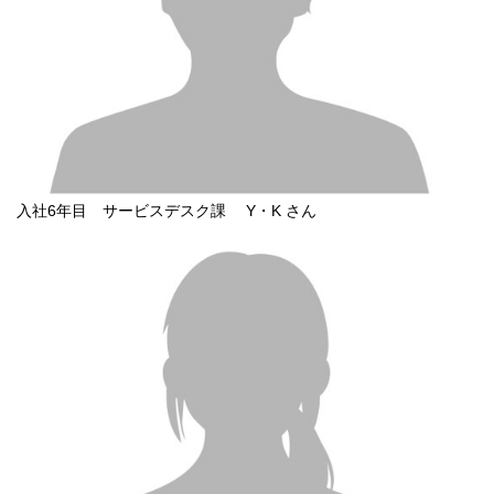
入社6年目 サービスデスク課 Y・K さん