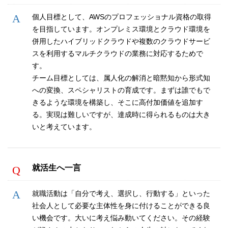
個人目標として、AWSのプロフェッショナル資格の取得
を目指しています。オンプレミス環境とクラウド環境を
併用したハイブリッドクラウドや複数のクラウドサービ
スを利用するマルチクラウドの業務に対応するためで
す。
チーム目標としては、属人化の解消と暗黙知から形式知
への変換、スペシャリストの育成です。まずは誰でもで
きるような環境を構築し、そこに高付加価値を追加す
る。実現は難しいですが、達成時に得られるものは大き
いと考えています。
就活生へ一言
就職活動は「自分で考え、選択し、行動する」といった
社会人として必要な主体性を身に付けることができる良
い機会です。大いに考え悩み動いてください。その経験