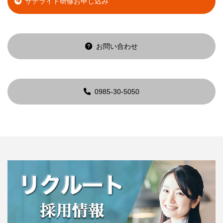
サテライト研修お申し込み
お問い合わせ
0985-30-5050