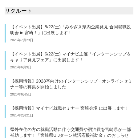
リクルート
【イベント出展】8/22(土)「みやざき県内企業発見 合同就職説
明会 in 宮崎！」に出展します！
2026年7月23日
【イベント出展】6/22(土) マイナビ主催「インターンシップ＆
キャリア発見フェア」に出展します！
2026年6月9日
【採用情報】2028卒向けのインターンシップ・オンラインセミ
ナー等の募集を開始しました
2026年6月5日
【採用情報】マイナビ就職セミナー 宮崎会場 に出展します！
2025年2月21日
県外在住の方の就職活動に伴う交通費や宿泊費を宮崎県が一部
補助します！「宮崎県UIJターン就活応援補助金」のおしらせ