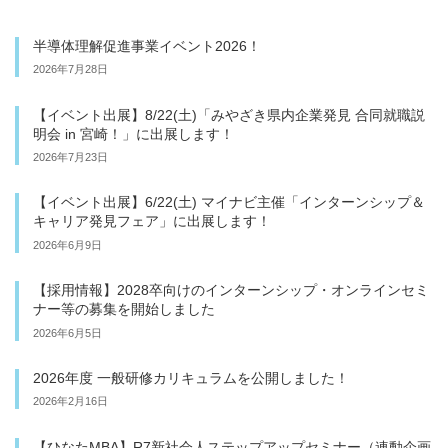
半導体理解促進事業イベント2026！
2026年7月28日
【イベント出展】8/22(土)「みやざき県内企業発見 合同就職説
明会 in 宮崎！」に出展します！
2026年7月23日
【イベント出展】6/22(土) マイナビ主催「インターンシップ＆
キャリア発見フェア」に出展します！
2026年6月9日
【採用情報】2028卒向けのインターンシップ・オンラインセミ
ナー等の募集を開始しました
2026年6月5日
2026年度 一般研修カリキュラムを公開しました！
2026年2月16日
【ひなたMBA】R7新社会人ステップアップセミナー（連動企画