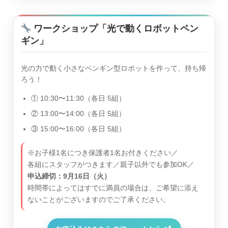
ワークショップ「光で動くロボットペン
ギン」
光の力で動く小さなペンギン型ロボットを作って、持ち帰
ろう！
① 10:30〜11:30（各日 5組）
② 13:00〜14:00（各日 5組）
③ 15:00〜16:00（各日 5組）
※お子様1名につき保護者1名お付きください／
各組にスタッフがつきます／
親子以外でも参加OK／
申込締切：9月16日（火）
時間帯によってはすでに満員の場合は、ご希望に添え
ないことがございますのでご了承ください。