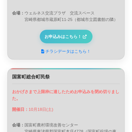
会場：
ウェルネス交流プラザ 交流スペース
宮崎県都城市蔵原町11-25（都城市立図書館の隣）
お申込みはこちら！
チラシデータはこちら！
国富町総合町民祭
おかげさまで上限枠に達したためお申込みを閉め切りまし
た。
開催日：
10月18日(土)
会場：
国富町農村環境改善センター
宮崎県東諸県郡国富町本庄4778（国富町役場の東