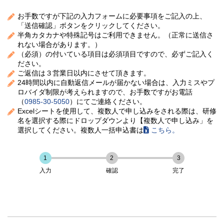
お手数ですが下記の入力フォームに必要事項をご記入の上、
「送信確認」ボタンをクリックしてください。
半角カタカナや特殊記号はご利用できません。（正常に送信さ
れない場合があります。）
（必須）の付いている項目は必須項目ですので、必ずご記入く
ださい。
ご返信は３営業日以内にさせて頂きます。
24時間以内に自動返信メールが届かない場合は、入力ミスやプ
ロバイダ制限が考えられますので、お手数ですがお電話
（
0985-30-5050
）にてご連絡ください。
Excelシートを使用して、複数人で申し込みをされる際は、研修
名を選択する際にドロップダウンより【複数人で申し込み」を
選択してください。複数人一括申込書は
こちら。
1
2
3
入力
確認
完了