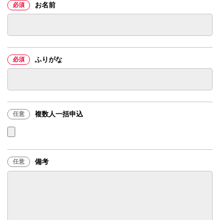
お名前
必須
ふりがな
必須
複数人一括申込
任意
備考
任意